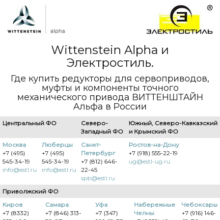
Wittenstein Alpha и
Электростиль.
Где купить редукторы для сервоприводов,
муфты и компоненты точного
механического привода ВИТТЕНШТАЙН
Альфа в России
Центральный ФО
Северо-
Южный, Северо-Кавказский
Западный ФО
и Крымский ФО
Москва
Люберцы
Санкт-
Ростов-на-Дону
+7 (495)
+7 (495)
Петербург
+7 (918) 555-22-19
545-34-19
545-34-19
+7 (812) 646-
ug@estl-ug.ru
info@estl.ru
info@estl.ru
22-45
spb@estl.ru
Приволжский ФО
Киров
Самара
Уфа
Набережные
Чебоксары
+7 (8332)
+7 (846) 313-
+7 (347)
Челны
+7 (916) 146-